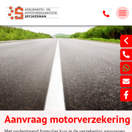
Aanvraag motorverzekering
Met onderstaand formulier kun je de verzekering aanvragen