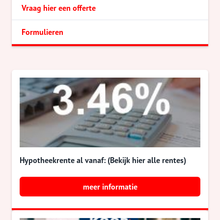
Vraag hier een offerte
Formulieren
Hypotheekrente al vanaf: (Bekijk hier alle rentes)
meer informatie