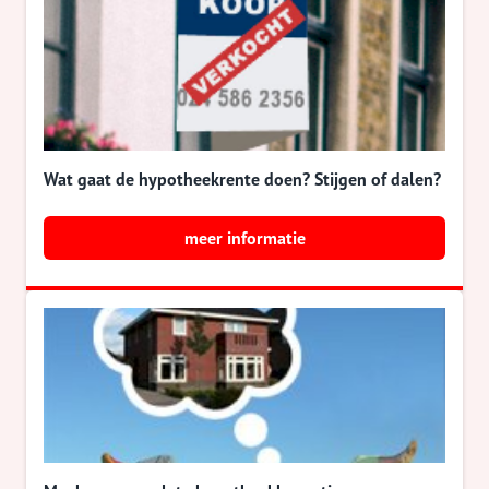
Wat gaat de hypotheekrente doen? Stijgen of dalen?
meer informatie