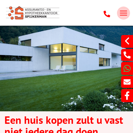
Een huis kopen zult u vast
niet iedere dag doen.