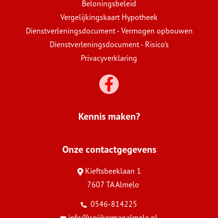
Beloningsbeleid
Vergelijkingskaart Hypotheek
Dienstverleningsdocument - Vermogen opbouwen
Dienstverleningsdocument - Risico's
Privacyverklaring
Kennis maken?
Onze contactgegevens
Kieftsbeeklaan 1
7607 TA Almelo
0546-814225
info@spijkermanalmelo.nl