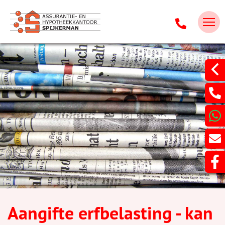
Aangifte erfbelasting - kan