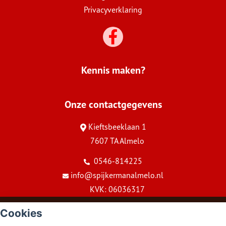
Privacyverklaring
Kennis maken?
Onze contactgegevens
Kieftsbeeklaan 1
7607 TA Almelo
0546-814225
info@spijkermanalmelo.nl
KVK: 06036317
© Copyright
Assupport BV
2026
Cookies
Sitemap