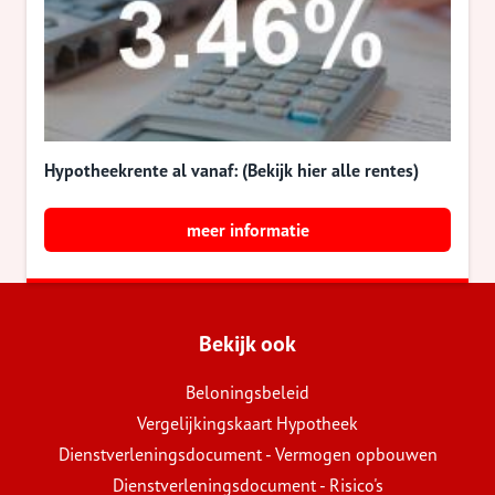
Hypotheekrente al vanaf: (Bekijk hier alle rentes)
meer informatie
Bekijk ook
Beloningsbeleid
Vergelijkingskaart Hypotheek
Dienstverleningsdocument - Vermogen opbouwen
Dienstverleningsdocument - Risico's