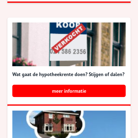
Wat gaat de hypotheekrente doen? Stijgen of dalen?
meer informatie