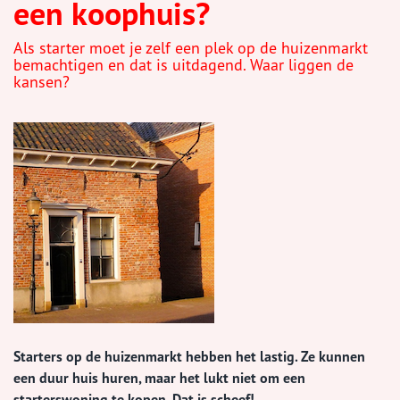
een koophuis?
Als starter moet je zelf een plek op de huizenmarkt
bemachtigen en dat is uitdagend. Waar liggen de
kansen?
Starters op de huizenmarkt hebben het lastig. Ze kunnen
een duur huis huren, maar het lukt niet om een
starterswoning te kopen. Dat is scheef!