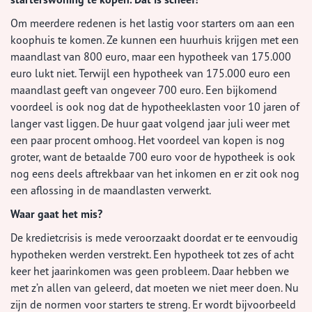
Om meerdere redenen is het lastig voor starters om aan een
koophuis te komen. Ze kunnen een huurhuis krijgen met een
maandlast van 800 euro, maar een hypotheek van 175.000
euro lukt niet. Terwijl een hypotheek van 175.000 euro een
maandlast geeft van ongeveer 700 euro. Een bijkomend
voordeel is ook nog dat de hypotheeklasten voor 10 jaren of
langer vast liggen. De huur gaat volgend jaar juli weer met
een paar procent omhoog. Het voordeel van kopen is nog
groter, want de betaalde 700 euro voor de hypotheek is ook
nog eens deels aftrekbaar van het inkomen en er zit ook nog
een aflossing in de maandlasten verwerkt.
Waar gaat het mis?
De kredietcrisis is mede veroorzaakt doordat er te eenvoudig
hypotheken werden verstrekt. Een hypotheek tot zes of acht
keer het jaarinkomen was geen probleem. Daar hebben we
met z’n allen van geleerd, dat moeten we niet meer doen. Nu
zijn de normen voor starters te streng. Er wordt bijvoorbeeld