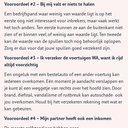
Vooroordeel #2 – Bij mij valt er niets te halen
Een bedrijfspand waar weinig van waarde ligt is op het
eerste oog niet interessant voor inbrekers, maar vaak werkt
het toch anders. Ten eerste kunnen ze aan de buitenkant niet
zien of er binnen veel of weinig aan waarde ligt. Ten tweede
kan de waarde van de spullen toch nog behoorlijk oplopen.
Zorg er dus voor dat jouw spullen goed verzekerd zijn.
Vooroordeel #3 – Ik verzeker de voertuigen WA, want ik rijd
altijd voorzichtig
Een ongeluk met een bestelauto of een ander voertuig kan
iedereen overkomen. Eén moment je aandacht verslappen en
je kunt al een weggetje van rechts over het hoofd zien. Door
brand, diefstal, vandalisme of ruitbreuk kan autoschade ook
jou overkomen. Houd bij het verzekeren rekening met wat er
kan gebeuren.
Vooroordeel #4 – Mijn partner heeft ook een inkomen