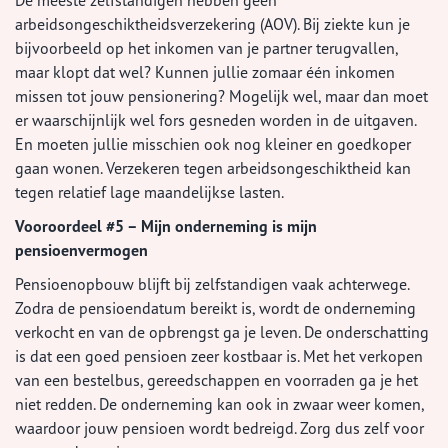
De meeste zelfstandigen hebben geen
arbeidsongeschiktheidsverzekering (AOV). Bij ziekte kun je
bijvoorbeeld op het inkomen van je partner terugvallen,
maar klopt dat wel? Kunnen jullie zomaar één inkomen
missen tot jouw pensionering? Mogelijk wel, maar dan moet
er waarschijnlijk wel fors gesneden worden in de uitgaven.
En moeten jullie misschien ook nog kleiner en goedkoper
gaan wonen. Verzekeren tegen arbeidsongeschiktheid kan
tegen relatief lage maandelijkse lasten.
Vooroordeel #5 – Mijn onderneming is mijn
pensioenvermogen
Pensioenopbouw blijft bij zelfstandigen vaak achterwege.
Zodra de pensioendatum bereikt is, wordt de onderneming
verkocht en van de opbrengst ga je leven. De onderschatting
is dat een goed pensioen zeer kostbaar is. Met het verkopen
van een bestelbus, gereedschappen en voorraden ga je het
niet redden. De onderneming kan ook in zwaar weer komen,
waardoor jouw pensioen wordt bedreigd. Zorg dus zelf voor