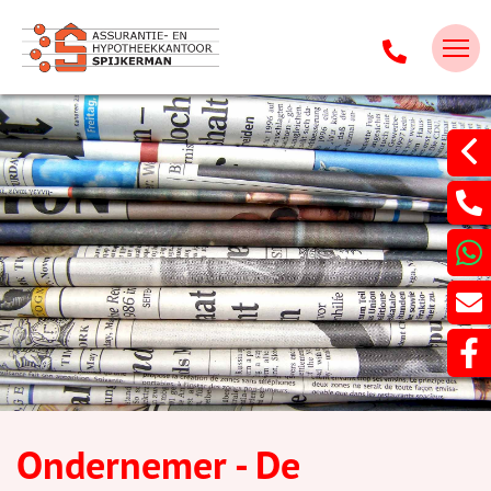
Ondernemer - De